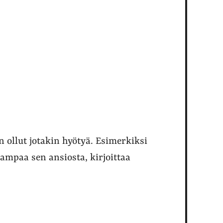
ollut jotakin hyötyä. Esimerkiksi
mpaa sen ansiosta, kirjoittaa