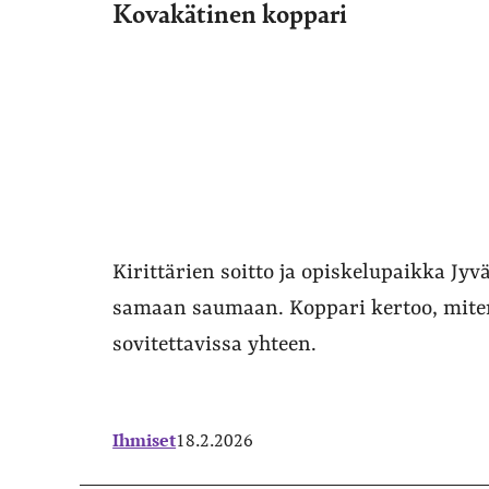
Kovakätinen koppari
Kirittärien soitto ja opiskelupaikka Jyv
samaan saumaan. Koppari kertoo, miten
sovitettavissa yhteen.
Ihmiset
18.2.2026