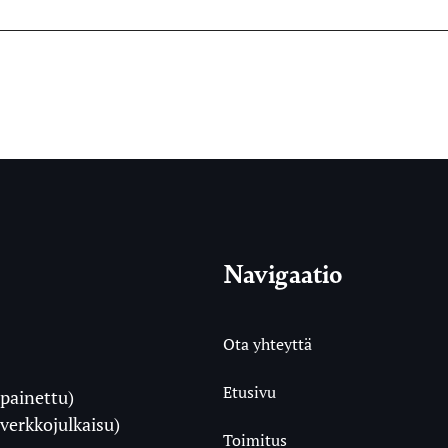
Navigaatio
Ota yhteyttä
Etusivu
painettu)
i
verkkojulkaisu)
Toimitus