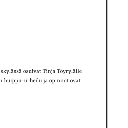
äskylässä osuivat Tinja Töyrylälle
 huippu-urheilu ja opinnot ovat