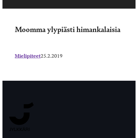
Moomma ylypiästi himankalaisia
Mielipiteet
25.2.2019
Jyväskylän