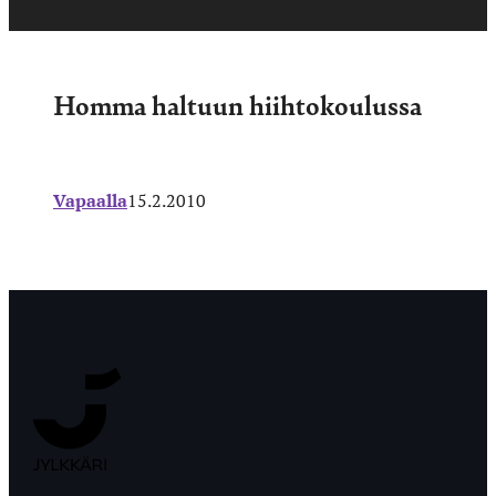
Homma haltuun hiihtokoulussa
Vapaalla
15.2.2010
Jyväskylän