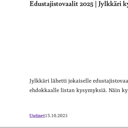
Edustajistovaalit 2025 | Jylkkäri ky
Jylkkäri lähetti jokaiselle edustajistovaal
ehdokkaalle listan kysymyksiä. Näin ky
Uutiset
13.10.2025