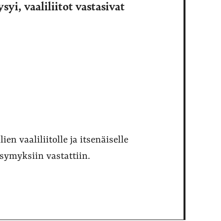
syi, vaaliliitot vastasivat
ien vaaliliitolle ja itsenäiselle
symyksiin vastattiin.