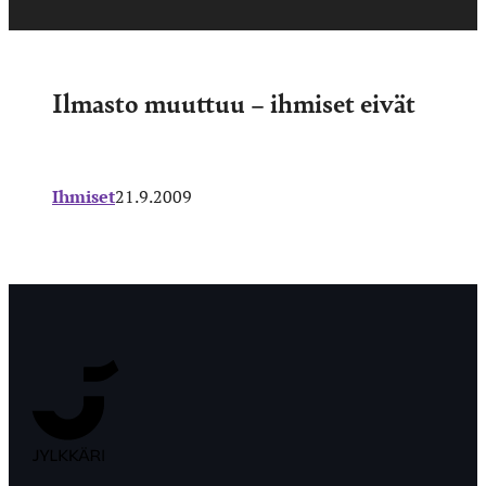
Ilmasto muuttuu – ihmiset eivät
Ihmiset
21.9.2009
Jyväskylän