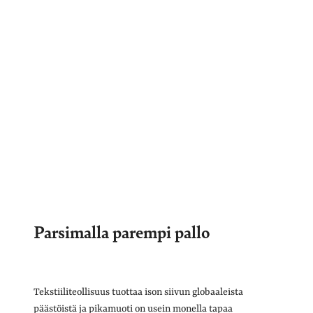
Parsimalla parempi pallo
Tekstiiliteollisuus tuottaa ison siivun globaaleista
päästöistä ja pikamuoti on usein monella tapaa