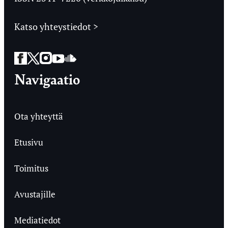
Katso yhteystiedot >
Facebook
Twitter
Instagram
YouTube
SoundCloud
Navigaatio
Ota yhteyttä
Etusivu
Toimitus
Avustajille
Mediatiedot