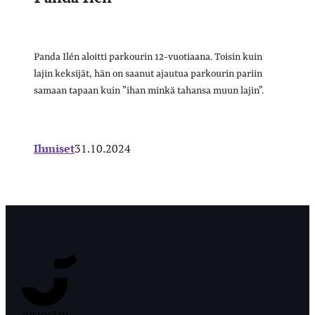
Panda Ilén aloitti parkourin 12-vuotiaana. Toisin kuin
lajin keksijät, hän on saanut ajautua parkourin pariin
samaan tapaan kuin ”ihan minkä tahansa muun lajin”.
Ihmiset
31.10.2024