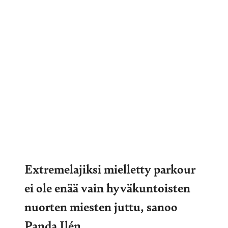
Extremelajiksi mielletty parkour
ei ole enää vain hyväkuntoisten
nuorten miesten juttu, sanoo
Panda Ilén