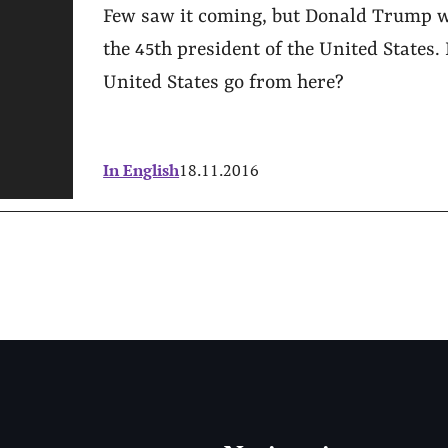
Few saw it coming, but Donald Trump wo
the 45th president of the United States
United States go from here?
In English
18.11.2016