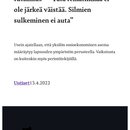
ole järkeä väistää. Silmien
sulkeminen ei auta”
Usein ajatellaan, että yksilön sosioekonominen asema
määräytyy lapsuuden ympäristön perusteella. Vaikutusta
on kuitenkin myös perintötekijöillä.
Uutiset
13.4.2022