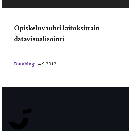
Opiskeluvauhti laitoksittain –
datavisualisointi
Datablogi
14.9.2012