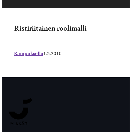
Ristiriitainen roolimalli
Kampuksella
1.3.2010
Jyväskylän