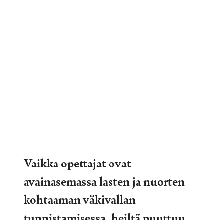
Vaikka opettajat ovat
avainasemassa lasten ja nuorten
kohtaaman väkivallan
tunnistamisessa, heiltä puuttuu