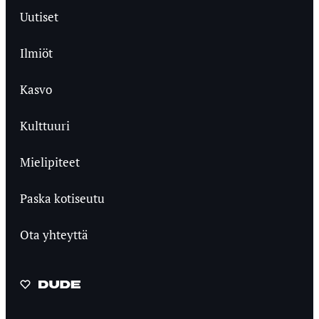
Uutiset
Ilmiöt
Kasvo
Kulttuuri
Mielipiteet
Paska kotiseutu
Ota yhteyttä