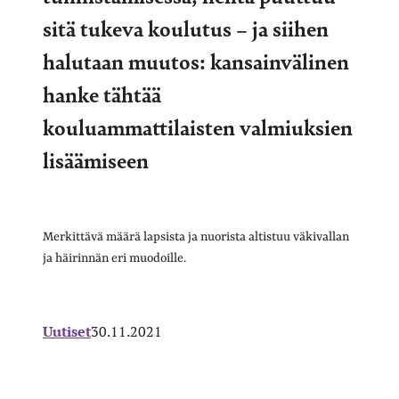
sitä tukeva koulutus – ja siihen
halutaan muutos: kansainvälinen
hanke tähtää
kouluammattilaisten valmiuksien
lisäämiseen
Merkittävä määrä lapsista ja nuorista altistuu väkivallan
ja häirinnän eri muodoille.
Uutiset
30.11.2021