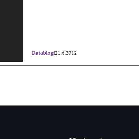
Datablogi
21.6.2012