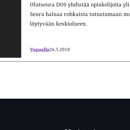
Olutseura DOS yhdistää opiskelijoita yl
Seura haluaa rohkaista tutustumaan mu
löytyvään keskiolueen.
Vapaalla
26.3.2018