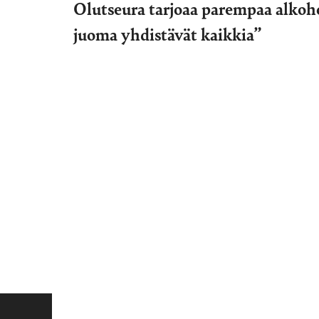
Olutseura tarjoaa parempaa alkoho
juoma yhdistävät kaikkia”