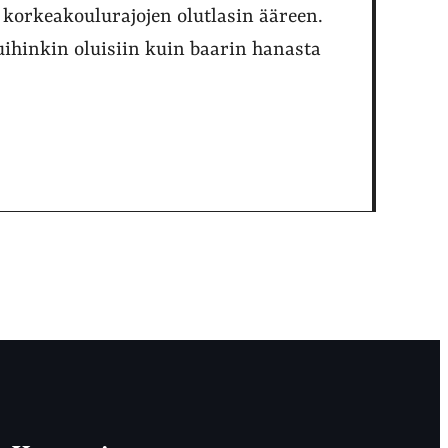
i korkeakoulurajojen olutlasin ääreen.
ihinkin oluisiin kuin baarin hanasta