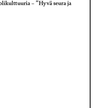
likulttuuria – ”Hyvä seura ja