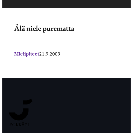
Älä niele purematta
Mielipiteet
21.9.2009
Jyväskylän