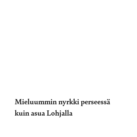
Mieluummin nyrkki perseessä
kuin asua Lohjalla