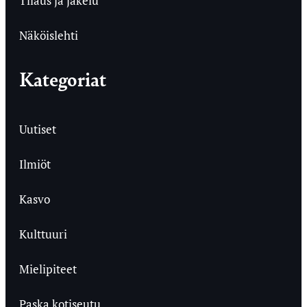
Tilaus ja jakelu
Näköislehti
Kategoriat
Uutiset
Ilmiöt
Kasvo
Kulttuuri
Mielipiteet
Paska kotiseutu