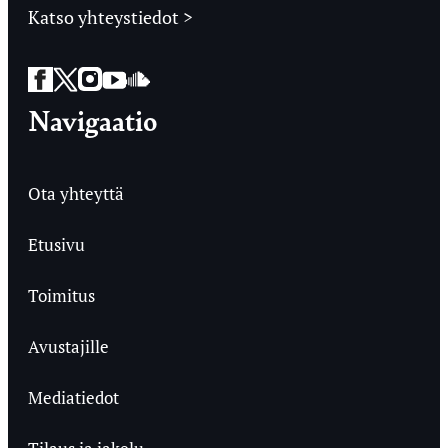
Katso yhteystiedot >
Facebook
Twitter
Instagram
YouTube
SoundCloud
Navigaatio
Ota yhteyttä
Etusivu
Toimitus
Avustajille
Mediatiedot