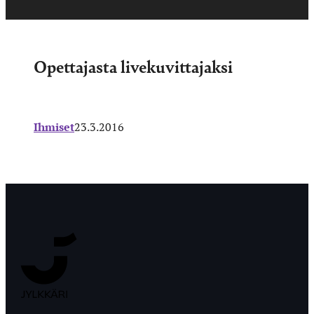
Opettajasta livekuvittajaksi
Ihmiset
23.3.2016
Jyväskylän