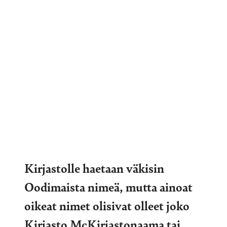
Kirjastolle haetaan väkisin
Oodimaista nimeä, mutta ainoat
oikeat nimet olisivat olleet joko
Kirjasto McKirjastonaama tai