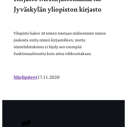
Jyväskylän yliopiston kirjasto
Yliopisto hakee 28 toinen toistaan mälsemmän nimen
joukosta uutta nimeä kirjastolleen, mutta
nimiehdotuksista ei löydy sen enempää
funktionaalisuutta kuin aitoa rohkeuttakaan.
Mielipiteet
17.11.2020