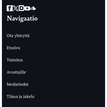
Facebook
Twitter
Instagram
YouTube
SoundCloud
Navigaatio
Ota yhteyttä
Etusivu
Toimitus
Avustajille
Mediatiedot
Tilaus ja jakelu