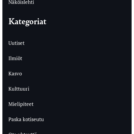
Näköislehti
Kategoriat
Uutiset
Ilmiöt
Kasvo
Kulttuuri
Mielipiteet
Paska kotiseutu