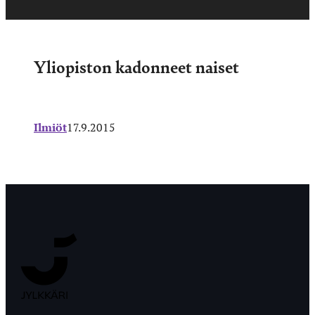
Yliopiston kadonneet naiset
Ilmiöt
17.9.2015
Jyväskylän