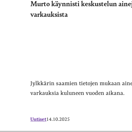
Murto käynnisti keskustelun ainej
varkauksista
Jylkkärin saamien tietojen mukaan aine
varkauksia kuluneen vuoden aikana.
Uutiset
14.10.2025