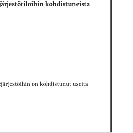
ärjestötiloihin kohdistuneista
järjestöihin on kohdistunut useita