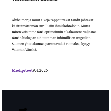
Alzheimer ja muut aivoja rappeuttavat taudit johtavat
käsittämättömän surullisiin ihmiskohtalohin. Mutta
miten voisimme tänä optimoinnin aikakautena valjastaa
tämän biologian aiheuttaman inhimillisen tragedian
Suomen yhteiskuntaa parantavaksi voimaksi, kysyy
Valentin Vänskä.
Mielipiteet
9.4.2025