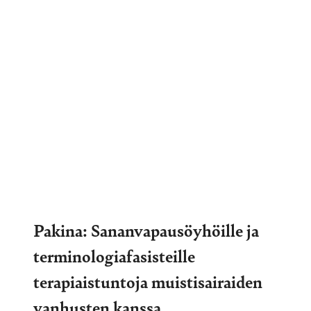
Pakina: Sananvapausöyhöille ja
terminologiafasisteille
terapiaistuntoja muistisairaiden
vanhusten kanssa