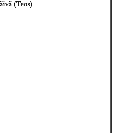
ivä (Teos)