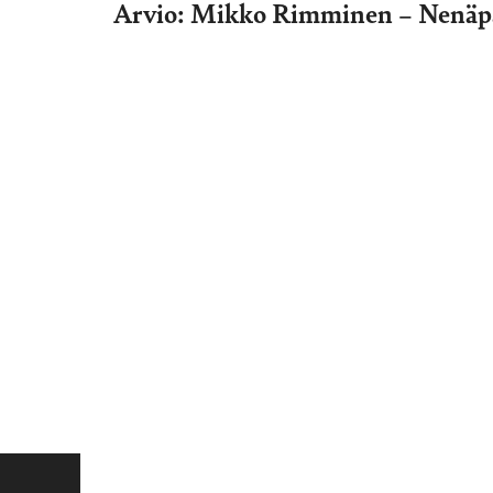
Arvio: Mikko Rimminen – Nenäpä