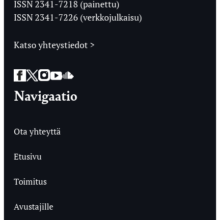
ISSN 2341-7218 (painettu)
ISSN 2341-7226 (verkkojulkaisu)
Katso yhteystiedot >
Facebook
Twitter
Instagram
YouTube
SoundCloud
Navigaatio
Ota yhteyttä
Etusivu
Toimitus
Avustajille