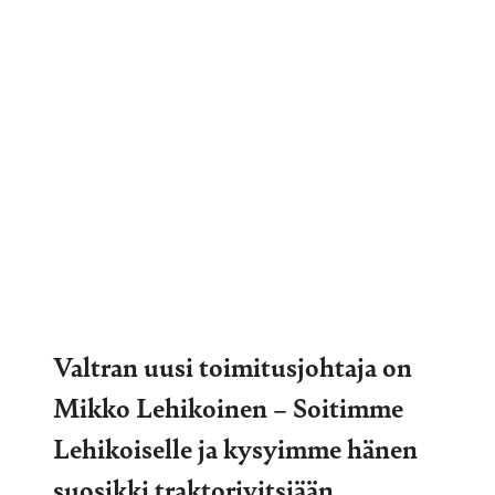
Valtran uusi toimitusjohtaja on
Mikko Lehikoinen – Soitimme
Lehikoiselle ja kysyimme hänen
suosikki traktorivitsiään