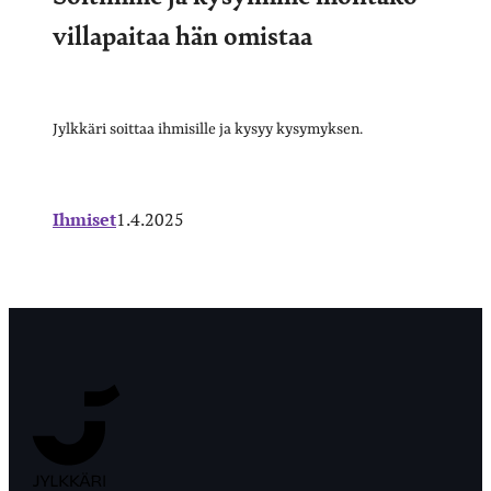
villapaitaa hän omistaa
Jylkkäri soittaa ihmisille ja kysyy kysymyksen.
Ihmiset
1.4.2025