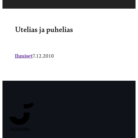
Utelias ja puhelias
Ihmiset
7.12.2010
Jyväskylän