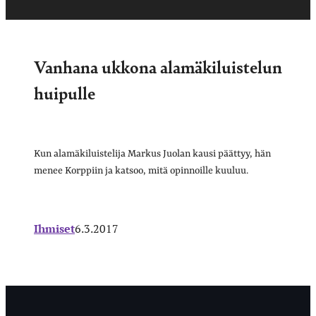
Vanhana ukkona alamäkiluistelun
huipulle
Kun alamäkiluistelija Markus Juolan kausi päättyy, hän
menee Korppiin ja katsoo, mitä opinnoille kuuluu.
Ihmiset
6.3.2017