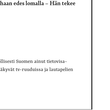
haan edes lomalla – Hän tekee
lisesti Suomen ainut tietovisa-
yvät tv-ruuduissa ja lautapelien