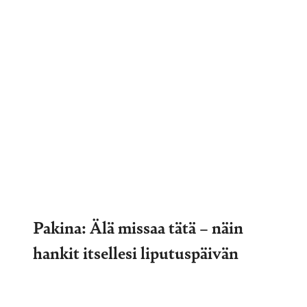
Pakina: Älä missaa tätä – näin
hankit itsellesi liputuspäivän