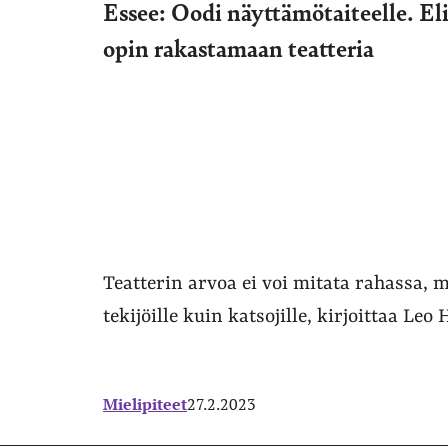
Essee: Oodi näyttämötaiteelle. Eli
opin rakastamaan teatteria
Teatterin arvoa ei voi mitata rahassa, 
tekijöille kuin katsojille, kirjoittaa Le
Mielipiteet
27.2.2023