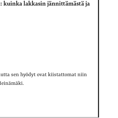
: kuinka lakkasin jännittämästä ja
mutta sen hyödyt ovat kiistattomat niin
o Heinämäki.