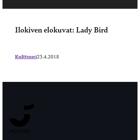
Ilokiven elokuvat: Lady Bird
Kulttuuri
23.4.2018
Jyväskylän