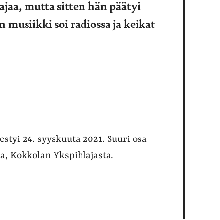
lajaa, mutta sitten hän päätyi
n musiikki soi radiossa ja keikat
styi 24. syyskuuta 2021. Suuri osa
a, Kokkolan Ykspihlajasta.