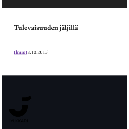
Tulevaisuuden jäljillä
Ilmiöt
8.10.2015
Jyväskylän