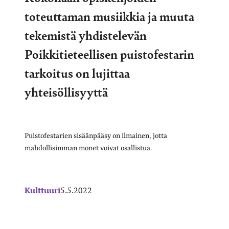
toteuttaman musiikkia ja muuta
tekemistä yhdistelevän
Poikkitieteellisen puistofestarin
tarkoitus on lujittaa
yhteisöllisyyttä
Puistofestarien sisäänpääsy on ilmainen, jotta
mahdollisimman monet voivat osallistua.
Kulttuuri
5.5.2022