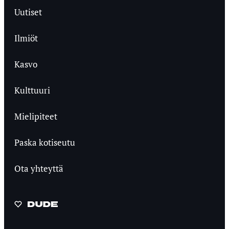
Uutiset
Ilmiöt
Kasvo
Kulttuuri
Mielipiteet
Paska kotiseutu
Ota yhteyttä