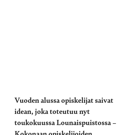
Vuoden alussa opiskelijat saivat
idean, joka toteutuu nyt
toukokuussa Lounaispuistossa –
Kokonaan opiskelijoiden