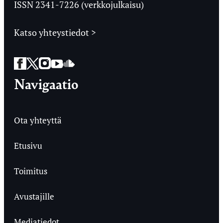
ISSN 2341-7226 (verkkojulkaisu)
Katso yhteystiedot >
Facebook
Twitter
Instagram
YouTube
SoundCloud
Navigaatio
Ota yhteyttä
Etusivu
Toimitus
Avustajille
Mediatiedot