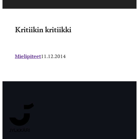
Kritiikin kritiikki
Mielipiteet
11.12.2014
Jyväskylän