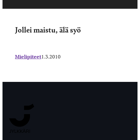
Jollei maistu, älä syö
Mielipiteet
1.3.2010
Jyväskylän