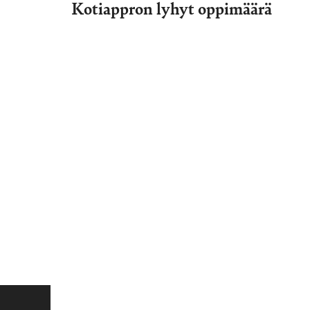
Kotiappron lyhyt oppimäärä