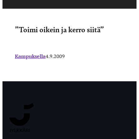
”Toimi oikein ja kerro siitä”
Kampuksella
4.9.2009
Jyväskylän