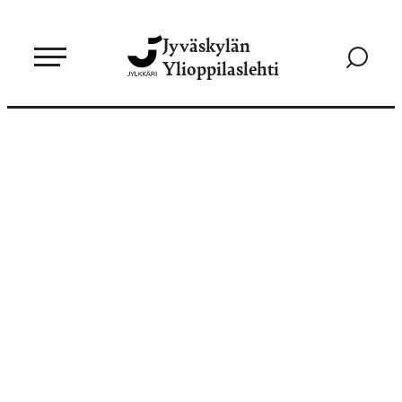
Siirry
Jyväskylän
suoraan
Siirry
Ylioppilaslehti
sisältöön
hakusivul