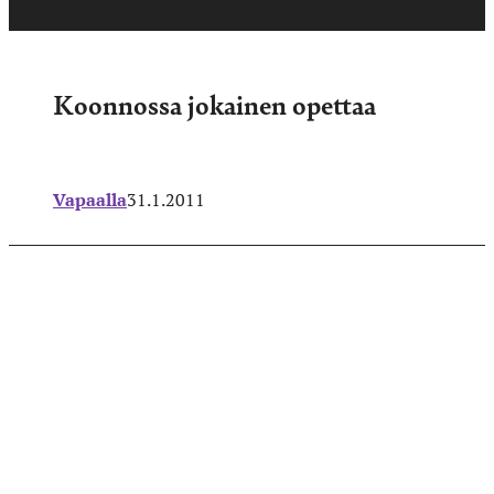
Koonnossa jokainen opettaa
Vapaalla
31.1.2011