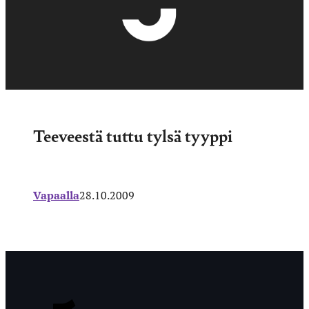
Teeveestä tuttu tylsä tyyppi
Vapaalla
28.10.2009