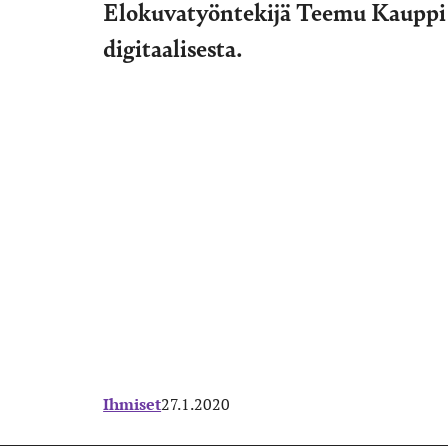
Elokuvatyöntekijä Teemu Kauppi 
digitaalisesta.
Ihmiset
27.1.2020