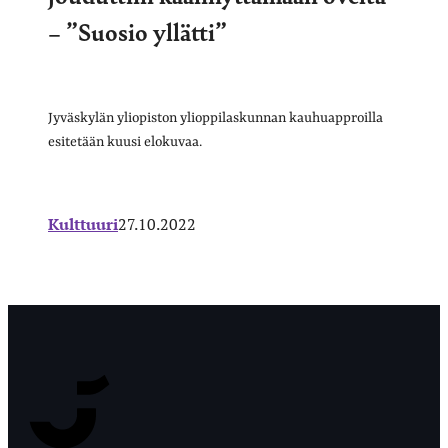
– ”Suosio yllätti”
Jyväskylän yliopiston ylioppilaskunnan kauhuapproilla
esitetään kuusi elokuvaa.
Kulttuuri
27.10.2022