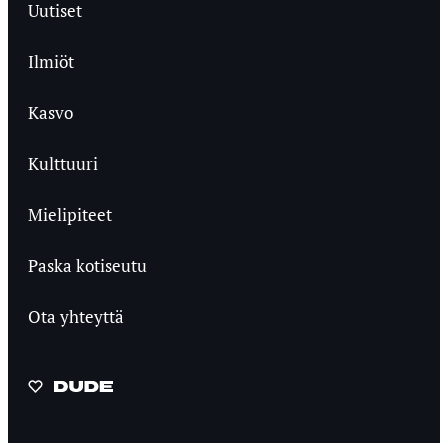
Uutiset
Ilmiöt
Kasvo
Kulttuuri
Mielipiteet
Paska kotiseutu
Ota yhteyttä