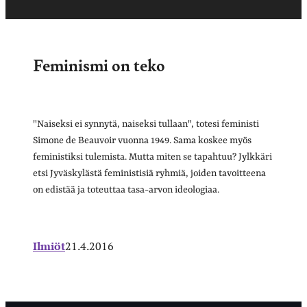
Feminismi on teko
"Naiseksi ei synnytä, naiseksi tullaan", totesi feministi
Simone de Beauvoir vuonna 1949. Sama koskee myös
feministiksi tulemista. Mutta miten se tapahtuu? Jylkkäri
etsi Jyväskylästä feministisiä ryhmiä, joiden tavoitteena
on edistää ja toteuttaa tasa-arvon ideologiaa.
Ilmiöt
21.4.2016