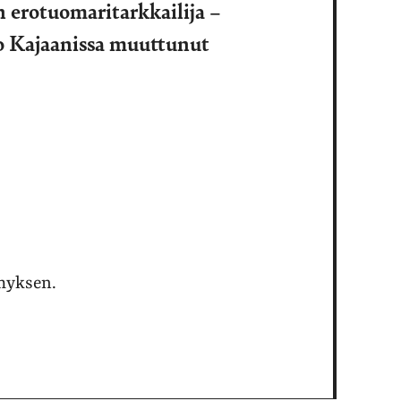
 erotuomaritarkkailija –
 Kajaanissa muuttunut
ymyksen.