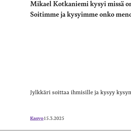
Mikael Kotkaniemi kysyi missä on
Soitimme ja kysyimme onko meno
Jylkkäri soittaa ihmisille ja kysyy kys
Kasvo
15.3.2025