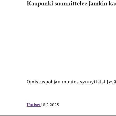
Kaupunki suunnittelee Jamkin kau
Omistuspohjan muutos synnyttäisi Jyv
Uutiset
18.2.2025