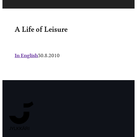
A Life of Leisure
In English
30.8.2010
Jyväskylän