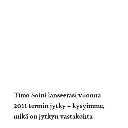
Timo Soini lanseerasi vuonna
2011 termin jytky – kysyimme,
mikä on jytkyn vastakohta