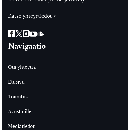
Katso yhteystiedot >
Facebook
Twitter
Instagram
YouTube
SoundCloud
Navigaatio
Ota yhteyttä
Etusivu
Toimitus
Avustajille
Mediatiedot