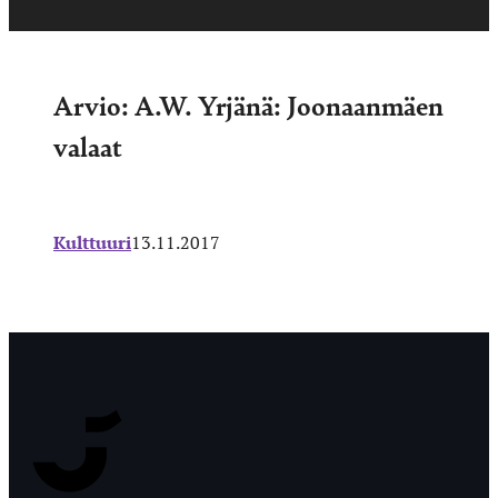
Arvio: A.W. Yrjänä: Joonaanmäen
valaat
Kulttuuri
13.11.2017