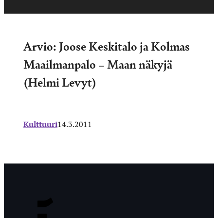
Arvio: Joose Keskitalo ja Kolmas
Maailmanpalo – Maan näkyjä
(Helmi Levyt)
Kulttuuri
14.3.2011